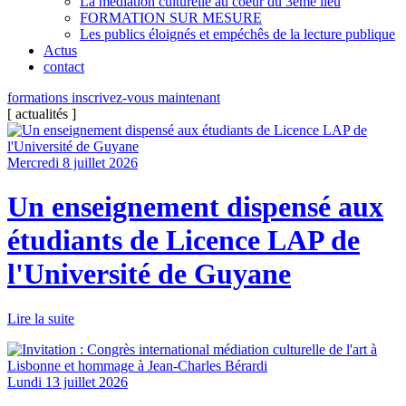
La médiation culturelle au coeur du 3ème lieu
FORMATION SUR MESURE
Les publics éloignés et empéchês de la lecture publique
Actus
contact
formations
inscrivez-vous
maintenant
[
actualités
]
Mercredi 8 juillet 2026
Un enseignement dispensé aux
étudiants de Licence LAP de
l'Université de Guyane
Lire la suite
Lundi 13 juillet 2026