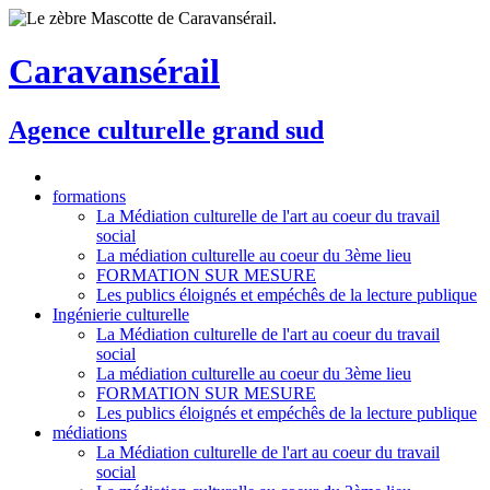
Caravansérail
Agence culturelle grand sud
formations
La Médiation culturelle de l'art au coeur du travail
social
La médiation culturelle au coeur du 3ème lieu
FORMATION SUR MESURE
Les publics éloignés et empéchês de la lecture publique
Ingénierie culturelle
La Médiation culturelle de l'art au coeur du travail
social
La médiation culturelle au coeur du 3ème lieu
FORMATION SUR MESURE
Les publics éloignés et empéchês de la lecture publique
médiations
La Médiation culturelle de l'art au coeur du travail
social