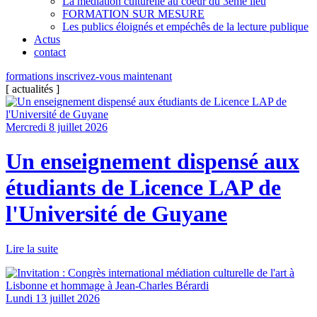
La médiation culturelle au coeur du 3ème lieu
FORMATION SUR MESURE
Les publics éloignés et empéchês de la lecture publique
Actus
contact
formations
inscrivez-vous
maintenant
[
actualités
]
Mercredi 8 juillet 2026
Un enseignement dispensé aux
étudiants de Licence LAP de
l'Université de Guyane
Lire la suite
Lundi 13 juillet 2026