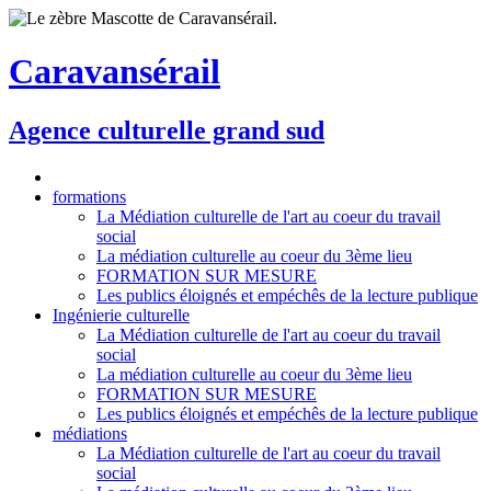
Caravansérail
Agence culturelle grand sud
formations
La Médiation culturelle de l'art au coeur du travail
social
La médiation culturelle au coeur du 3ème lieu
FORMATION SUR MESURE
Les publics éloignés et empéchês de la lecture publique
Ingénierie culturelle
La Médiation culturelle de l'art au coeur du travail
social
La médiation culturelle au coeur du 3ème lieu
FORMATION SUR MESURE
Les publics éloignés et empéchês de la lecture publique
médiations
La Médiation culturelle de l'art au coeur du travail
social